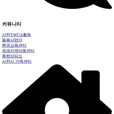
커뮤니티
사천YWCA활동
돌봄사업단
환경교육센터
꿈샘지역아동센터
통합상담소
사천시 가족센터