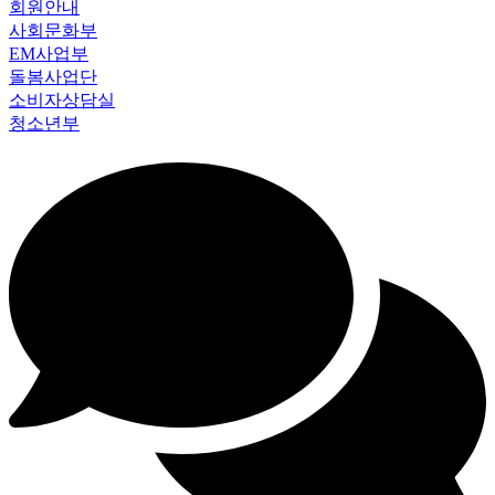
회원안내
사회문화부
EM사업부
돌봄사업단
소비자상담실
청소년부