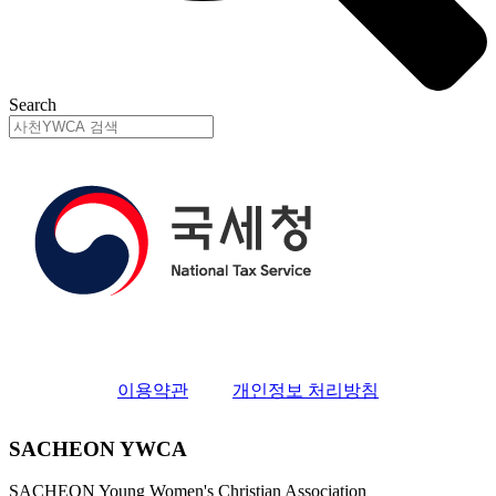
Search
이용약관
개인정보 처리방침
SACHEON YWCA
SACHEON Young Women's Christian Association