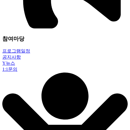
참여마당
프로그램일정
공지사항
Y뉴스
1:1문의