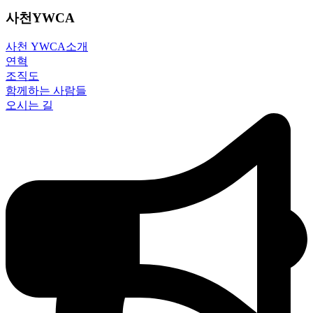
사천YWCA
사천 YWCA소개
연혁
조직도
함께하는 사람들
오시는 길